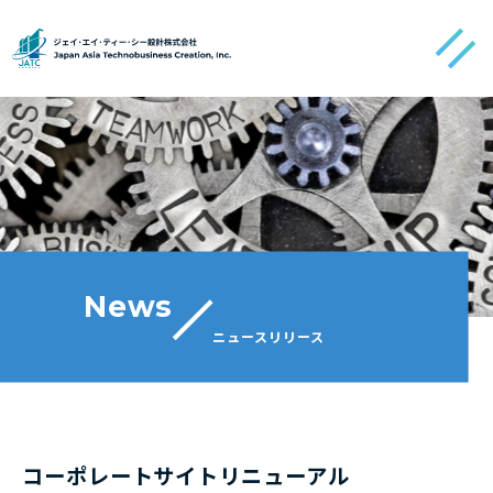
メニュ
News
ニュースリリース
コーポレートサイトリニューアル