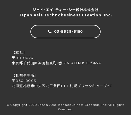
ジェイ･エイ･ティー･シー設計株式会社
Japan Asia Technobusiness Creation, Inc.
03-5829-8150
【本社】
〒101-0024
東京都千代田区神田和泉町1番1-16 ＫＯＮＫＯビル7F
【札幌事務所】
〒060-0003
北海道札幌市中央区北三条西1-1-1 札幌ブリックキューブ8F
© Copyright 2020 Japan Asia Technobusiness Creation, Inc.All Rights
Reserved.