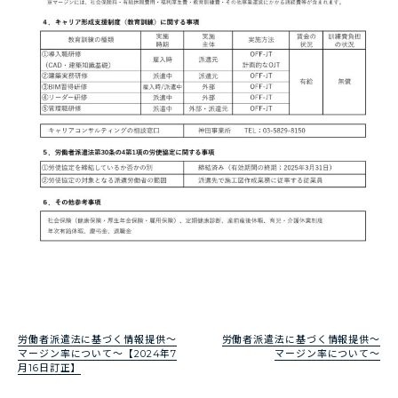
労働者派遣法に基づく情報提供～
労働者派遣法に基づく情報提供～
マージン率について～【2024年7
マージン率について～
月16日訂正】